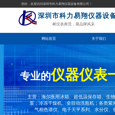
您好，欢迎访问深圳市科力易翔仪器设备有限公司！
深圳市科力易翔仪器设
树仪表典范，展品牌风采
网站首页
关于我们
仪器仪表
专业的
主营：海尔医用冰箱、超低温保存箱、生
泵；冷冻干燥机、全自动洗瓶机；各类紫
气相色谱仪、电子天平系列、水分仪、