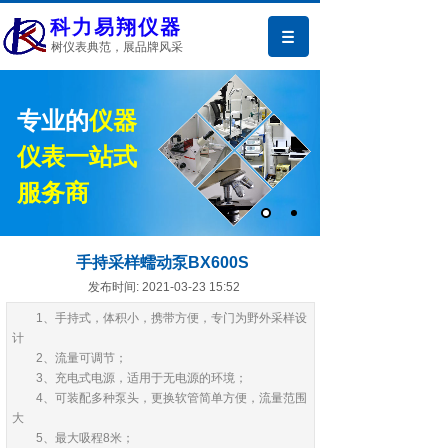
科力易翔仪器
树仪表典范，展品牌风采
专业的
仪器
仪表一站式
服务商
手持采样蠕动泵BX600S
发布时间: 2021-03-23 15:52
1、手持式，体积小，携带方便，专门为野外采样设
计
2、流量可调节；
3、充电式电源，适用于无电源的环境；
4、可装配多种泵头，更换软管简单方便，流量范围
产品中心
大
5、最大吸程8米；