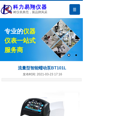
科力易翔仪器
树仪表典范，展品牌风采
专业的
仪器
仪表一站式
服务商
流量型智能蠕动泵BT101L
发布时间: 2021-03-23 17:16
产品中心