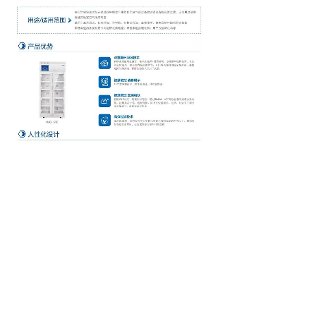
上一个：
单体自动化工作站HS......
下一个：
低温保存箱DW-30......