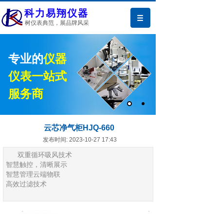
科力易翔仪器
树仪表典范，展品牌风采
专业的
仪器
仪表一站式
服务商
云芯净气柜HJQ-660
发布时间: 2023-10-27 17:43
双重循环吸风技术
智慧触控，清晰展示
智慧管理云端物联
高效过滤技术
产品中心